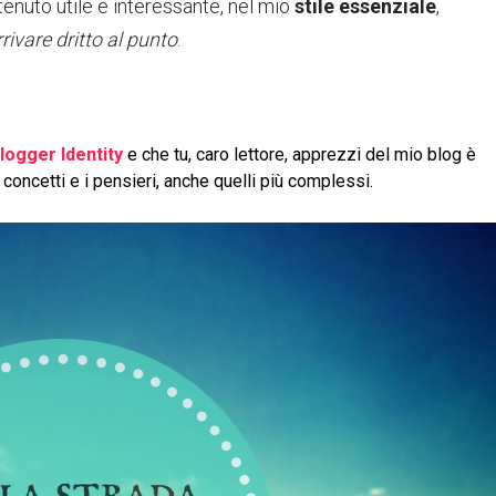
ontenuto utile e interessante, nel mio
stile essenziale
,
rrivare dritto al punto
.
logger Identity
e che tu, caro lettore, apprezzi del mio blog è
 concetti e i pensieri, anche quelli più complessi.