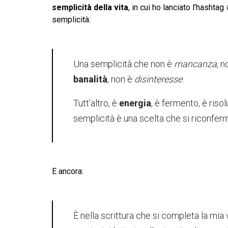
semplicità della vita
, in cui ho lanciato l’hasht
semplicità:
Una semplicità che non è
mancanza
, 
banalità
, non è
disinteresse
.
Tutt’altro, è
energia
, è fermento, è riso
semplicità è una scelta che si riconferm
E ancora:
È nella scrittura che si completa la mia