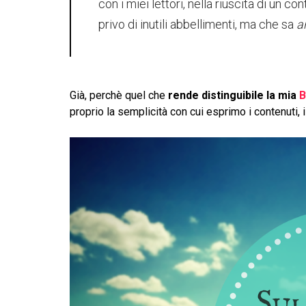
con i miei lettori, nella riuscita di un c
privo di inutili abbellimenti, ma che sa
a
Già, perchè quel che
rende distinguibile la mia
B
proprio la semplicità con cui esprimo i contenuti, i