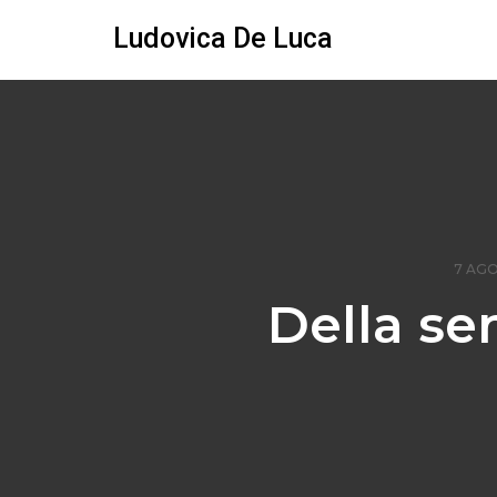
Ludovica De Luca
7 AGO
Della se