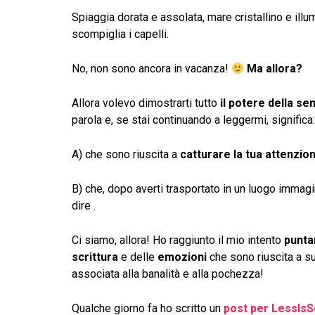
Spiaggia dorata e assolata, mare cristallino e illu
scompiglia i capelli.
No, non sono ancora in vacanza!
Ma allora?
Allora volevo dimostrarti tutto
il potere della se
parola e, se stai continuando a leggermi, significa:
A) che sono riuscita a
catturare la tua attenzio
B) che, dopo averti trasportato in un luogo immagi
dire .
Ci siamo, allora! Ho raggiunto il mio intento
punta
scrittura
e delle
emozioni
che sono riuscita a s
associata alla banalità e alla pochezza!
Qualche giorno fa ho scritto un
post per LessIsS