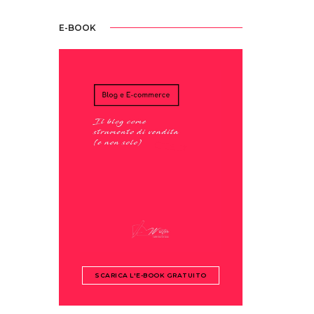
E-BOOK
SCARICA L'E-BOOK GRATUITO