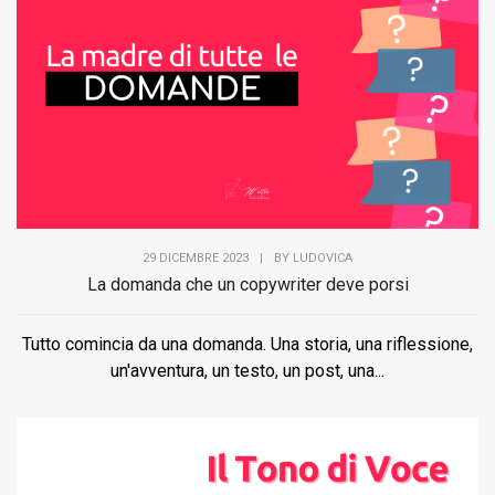
29 DICEMBRE 2023
|
BY
LUDOVICA
La domanda che un copywriter deve porsi
Tutto comincia da una domanda. Una storia, una riflessione,
un'avventura, un testo, un post, una...