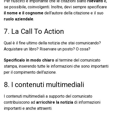
Per riuscirci è importante che le citazioni siano
rilevanti
e,
se possibile, coinvolgenti. Inoltre, devi sempre specificare
il nome e il cognome
dell’autore della citazione e il suo
ruolo aziendale
.
7. La Call To Action
Qual è il fine ultimo della notizia che stai comunicando?
Acquistare un libro? Riservare un posto? O cosa?
Specificalo in modo chiaro
al termine del comunicato
stampa, inserendo tutte le informazioni che sono importanti
per il compimento dell’azione.
8. I contenuti multimediali
I contenuti multimediali a supporto del comunicato
contribuiscono ad
arricchire la notizia
di informazioni
importanti e anche attraenti.