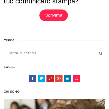
tuo comunicato stampa?
Scrivimi!
CERCA
SOCIAL
CHI SONO