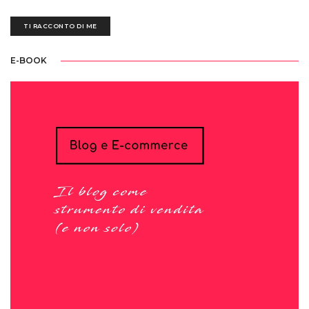
TI RACCONTO DI ME
E-BOOK