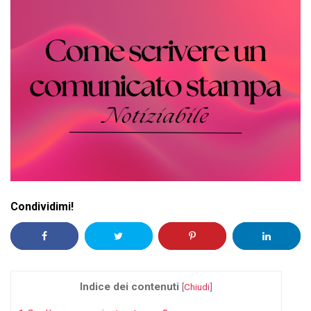
Condividimi!
Indice dei contenuti
[
Chiudi
]