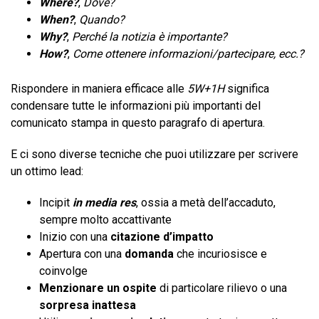
Where
?
,
Dove?
When?
,
Quando?
Why
?
,
Perché la notizia è importante?
How?
,
Come ottenere informazioni/partecipare, ecc.?
Rispondere in maniera efficace alle
5W+1H
significa
condensare tutte le informazioni più importanti del
comunicato stampa in questo paragrafo di apertura.
E ci sono diverse tecniche che puoi utilizzare per scrivere
un ottimo lead:
Incipit
in media res
, ossia a metà dell’accaduto,
sempre molto accattivante
Inizio con una
citazione d’impatto
Apertura con una
domanda
che incuriosisce e
coinvolge
Menzionare un ospite
di particolare rilievo o una
sorpresa inattesa