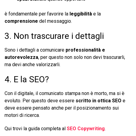
è fondamentale per favorire la
leggibilità
e la
comprensione
del messaggio.
3. Non trascurare i dettagli
Sono i dettagli a comunicare
professionalità e
autorevolezza
, per questo non solo non devi trascurarli,
ma devi anche valorizzarli.
4. E la SEO?
Con il digitale, il comunicato stampa non è morto, ma si è
evoluto. Per questo deve essere
scritto in ottica SEO
e
deve essere pensato anche per il posizionamento sui
motori di ricerca.
Qui trovi la guida completa al
SEO Copywriting
.