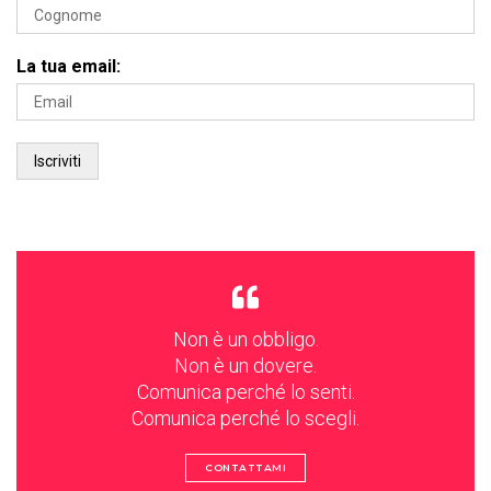
La tua email:
Non è un obbligo.
Non è un dovere.
Comunica perché lo senti.
Comunica perché lo scegli.
CONTATTAMI