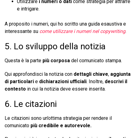
Utilizzare
i numeri o dati
come strategia per attrarre
e intrigare.
A proposito i numeri, qui ho scritto una guida esaustiva e
interessante su
come utilizzare i numeri nel copywriting
.
5. Lo sviluppo della notizia
Questa è la parte
più corposa
del comunicato stampa.
Qui approfondisci la notizia con
dettagli chiave
,
aggiunta
di particolari
e
dichiarazioni ufficiali
. Inoltre,
descrivi il
contesto
in cui la notizia deve essere inserita.
6. Le citazioni
Le citazioni sono un’ottima strategia per rendere il
comunicato
più credibile e autorevole.