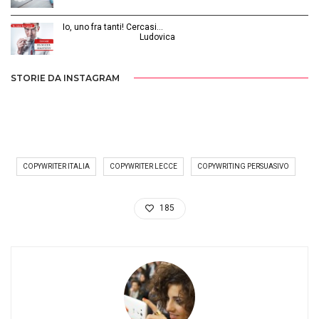
Io, uno fra tanti! Cercasi…
Luglio 31, 2014 | by
Ludovica
STORIE DA INSTAGRAM
COPYWRITER ITALIA
COPYWRITER LECCE
COPYWRITING PERSUASIVO
185