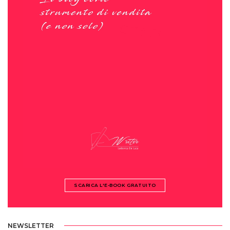
SCARICA L'E-BOOK GRATUITO
NEWSLETTER