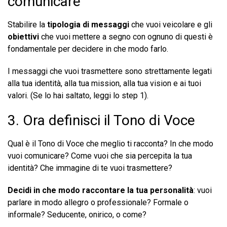
comunicare
Stabilire la
tipologia di messaggi
che vuoi veicolare e gli
obiettivi
che vuoi mettere a segno con ognuno di questi è
fondamentale per decidere in che modo farlo.
I messaggi che vuoi trasmettere sono strettamente legati
alla tua identità, alla tua mission, alla tua vision e ai tuoi
valori. (Se lo hai saltato, leggi lo step 1).
3. Ora definisci il Tono di Voce
Qual è il Tono di Voce che meglio ti racconta? In che modo
vuoi comunicare? Come vuoi che sia percepita la tua
identità? Che immagine di te vuoi trasmettere?
Decidi in che modo raccontare la tua personalità
: vuoi
parlare in modo allegro o professionale? Formale o
informale? Seducente, onirico, o come?