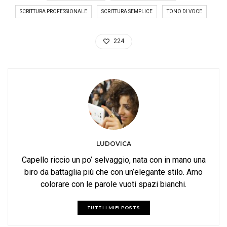
SCRITTURA PROFESSIONALE
SCRITTURA SEMPLICE
TONO DI VOCE
224
LUDOVICA
Capello riccio un po’ selvaggio, nata con in mano una
biro da battaglia più che con un’elegante stilo. Amo
colorare con le parole vuoti spazi bianchi.
TUTTI I MIEI POSTS