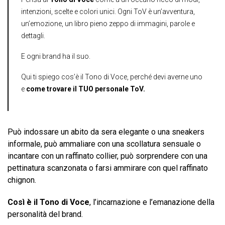
intenzioni, scelte e colori unici. Ogni ToV è un’avventura,
un’emozione, un libro pieno zeppo di immagini, parole e
dettagli.
E ogni brand ha il suo.
Qui ti spiego cos’è il Tono di Voce, perché devi averne uno
e
come trovare il TUO personale ToV.
Può indossare un abito da sera elegante o una sneakers
informale, può ammaliare con una scollatura sensuale o
incantare con un raffinato collier, può sorprendere con una
pettinatura scanzonata o farsi ammirare con quel raffinato
chignon.
Così è il Tono di Voce
, l’incarnazione e l’emanazione della
personalità del brand.