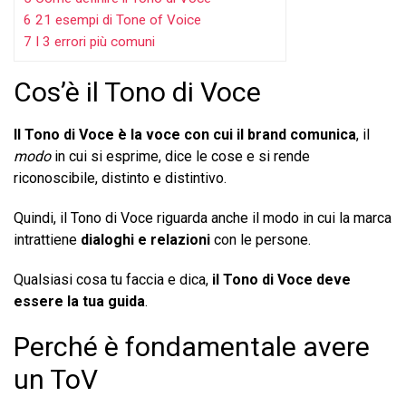
6
21 esempi di Tone of Voice
7
I 3 errori più comuni
Cos’è il Tono di Voce
Il Tono di Voce è la voce con cui il brand comunica
, il
modo
in cui si esprime, dice le cose e si rende
riconoscibile, distinto e distintivo.
Quindi, il Tono di Voce riguarda anche il modo in cui la marca
intrattiene
dialoghi e relazioni
con le persone.
Qualsiasi cosa tu faccia e dica,
il Tono di Voce deve
essere la tua guida
.
Perché è fondamentale avere
un ToV