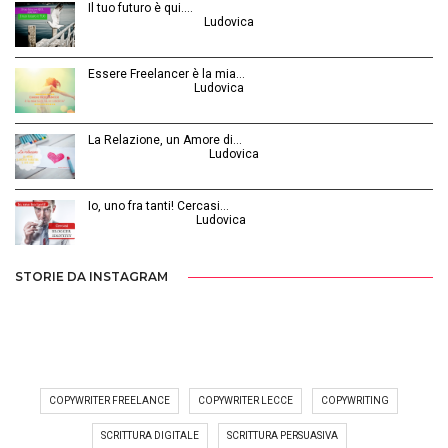
Il tuo futuro è qui.…
Ottobre 30, 2014 | by
Ludovica
Essere Freelancer è la mia…
Aprile 24, 2015 | by
Ludovica
La Relazione, un Amore di…
Febbraio 26, 2016 | by
Ludovica
Io, uno fra tanti! Cercasi…
Luglio 31, 2014 | by
Ludovica
STORIE DA INSTAGRAM
COPYWRITER FREELANCE
COPYWRITER LECCE
COPYWRITING
SCRITTURA DIGITALE
SCRITTURA PERSUASIVA