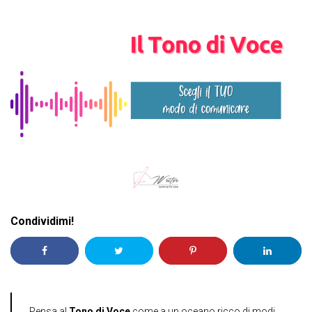
Condividimi!
Pensa al
Tono di Voce
come a un oceano ricco di modi,