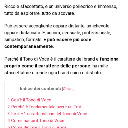
Ricco e sfaccettato, è un universo poliedrico e immenso,
tutto da esplorare, tutto da scovare.
Può essere accogliente oppure distante, amichevole
oppure distaccato. E, ancora, sensuale, professionale,
simpatico, formale.
E può essere più cose
contemporaneamente.
Perché il Tono di Voce è il carattere del brand e
funziona
proprio come il carattere delle persone:
ha mille
sfaccettature e rende ogni brand unico e distinto.
Indice dei contenuti
[
Chiudi
]
1
Cos’è il Tono di Voce
2
Perché è fondamentale avere un ToV
3
Le 5 +1 caratteristiche del Tono di Voce
4
Come nasce il Tono di Voce
5
Come definire il Tono di Voce