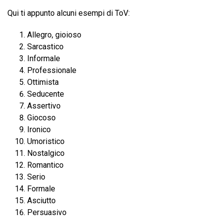
Qui ti appunto alcuni esempi di ToV:
Allegro, gioioso
Sarcastico
Informale
Professionale
Ottimista
Seducente
Assertivo
Giocoso
Ironico
Umoristico
Nostalgico
Romantico
Serio
Formale
Asciutto
Persuasivo