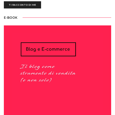
TI RACCONTO DI ME
E-BOOK