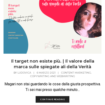
Il target non esiste più. | Il valore della
marca sulle spiegate ali della Verità
,
BY
LUDOVICA
|
6 MARZO 2021
|
CONTENT MARKETING
COPYWRITING AND WEBWRITING
Magari non stai guardando le cose dalla giusta prospettiva.
Ti sei mai preso qualche minuto...
CONTINUE READING