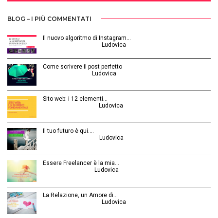
BLOG – I PIÙ COMMENTATI
Il nuovo algoritmo di Instagram…
Gennaio 12, 2025 | by
Ludovica
Come scrivere il post perfetto
Luglio 3, 2014 | by
Ludovica
Sito web: i 12 elementi…
Agosto 28, 2015 | by
Ludovica
Il tuo futuro è qui.…
Ottobre 30, 2014 | by
Ludovica
Essere Freelancer è la mia…
Aprile 24, 2015 | by
Ludovica
La Relazione, un Amore di…
Febbraio 26, 2016 | by
Ludovica