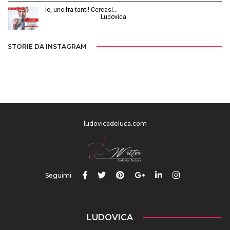
Io, uno fra tanti! Cercasi…
Luglio 31, 2014 | by
Ludovica
STORIE DA INSTAGRAM
ludovicadeluca.com
Seguimi
LUDOVICA