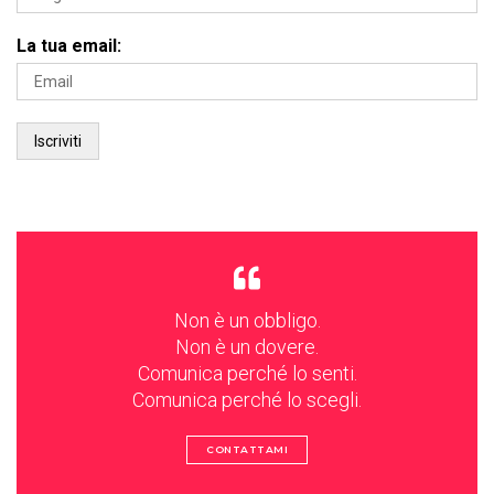
La tua email:
Non è un obbligo.
Non è un dovere.
Comunica perché lo senti.
Comunica perché lo scegli.
CONTATTAMI