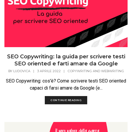
SEO Copywriting: la guida per scrivere testi
SEO oriented e farti amare da Google
BY
LUDOVICA
|
3 APRILE 2022
|
COPYWRITING AND WEBWRITING
SEO Copywriting: cos'è? Come scrivere testi SEO oriented
capaci di farsi amare da Google (e...
CONTINUE READING