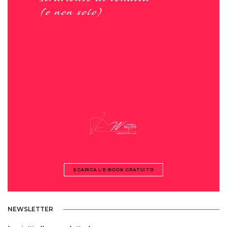
SCARICA L'E-BOOK GRATUITO
NEWSLETTER