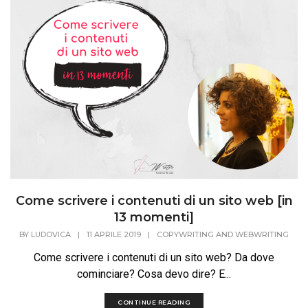
Come scrivere i contenuti di un sito web [in
13 momenti]
BY
LUDOVICA
|
11 APRILE 2019
|
COPYWRITING AND WEBWRITING
Come scrivere i contenuti di un sito web? Da dove
cominciare? Cosa devo dire? E...
CONTINUE READING