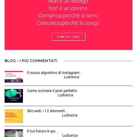
Non è un obbligo.
Non è un dovere.
Comunica perché lo senti.
Comunica perché lo scegli.
CONTATTAMI
BLOG – I PIÙ COMMENTATI
Il nuovo algoritmo di Instagram…
Gennaio 12, 2025 | by
Ludovica
Come scrivere il post perfetto
Luglio 3, 2014 | by
Ludovica
Sito web: i 12 elementi…
Agosto 28, 2015 | by
Ludovica
Il tuo futuro è qui.…
Ottobre 30, 2014 | by
Ludovica