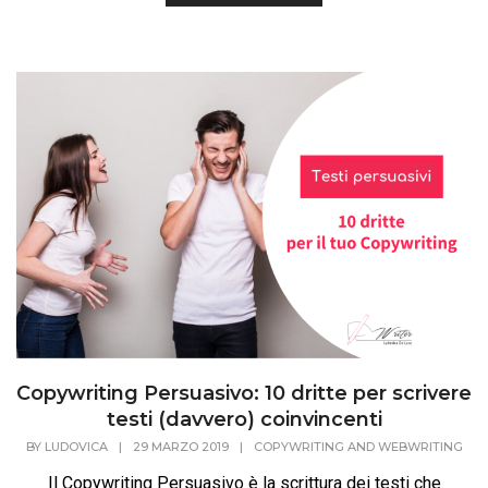
Copywriting Persuasivo: 10 dritte per scrivere
testi (davvero) coinvincenti
BY
LUDOVICA
|
29 MARZO 2019
|
COPYWRITING AND WEBWRITING
Il Copywriting Persuasivo è la scrittura dei testi che