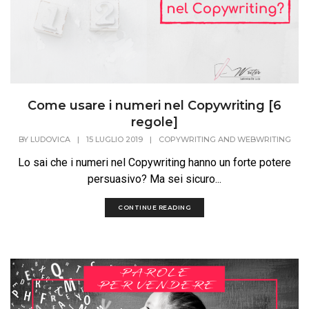
Come usare i numeri nel Copywriting [6
regole]
BY
LUDOVICA
|
15 LUGLIO 2019
|
COPYWRITING AND WEBWRITING
Lo sai che i numeri nel Copywriting hanno un forte potere
persuasivo? Ma sei sicuro...
CONTINUE READING