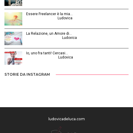
Essere Freelancer è la mia…
Aprile 24, 2015 | by
Ludovica
La Relazione, un Amore di…
Febbraio 26, 2016 | by
Ludovica
Io, uno fra tanti! Cercasi…
Luglio 31, 2014 | by
Ludovica
STORIE DA INSTAGRAM
ludovicadeluca.com