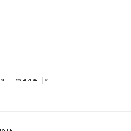
RIVERE
SOCIAL MEDIA
WEB
OVICA