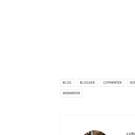
BLOG
BLOGGER
COPYWRITER
SC
WEBWRITER
LUD