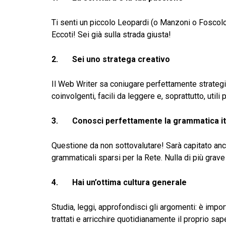
Ti senti un piccolo Leopardi (o Manzoni o Foscolo
Eccoti! Sei già sulla strada giusta!
2. Sei uno stratega creativo
Il Web Writer sa coniugare perfettamente strategia 
coinvolgenti, facili da leggere e, soprattutto, utili p
3.
Conosci perfettamente la grammatica it
Questione da non sottovalutare! Sarà capitato anch
grammaticali sparsi per la Rete. Nulla di più grave
4.
Hai un’ottima cultura generale
Studia, leggi, approfondisci gli argomenti: è imp
trattati e arricchire quotidianamente il proprio sap