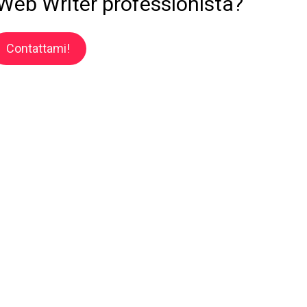
 Web Writer professionista?
Contattami!