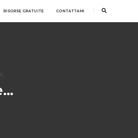
RISORSE GRATUITE
CONTATTAMI
NG
e…