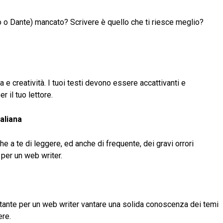
 o Dante) mancato? Scrivere è quello che ti riesce meglio?
e creatività. I tuoi testi devono essere accattivanti e
er il tuo lettore.
aliana
e a te di leggere, ed anche di frequente, dei gravi orrori
 per un web writer.
ortante per un web writer vantare una solida conoscenza dei temi
ere.