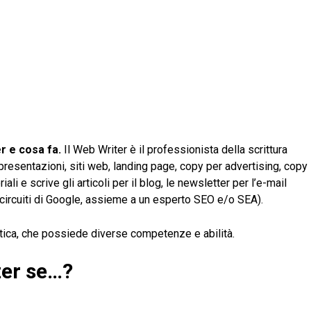
er e cosa fa.
Il Web Writer è il professionista della scrittura
 presentazioni, siti web, landing page, copy per advertising, copy
iali e scrive gli articoli per il blog, le newsletter per l’e-mail
i circuiti di Google, assieme a un esperto SEO e/o SEA).
tica, che possiede diverse competenze e abilità.
ter se…?