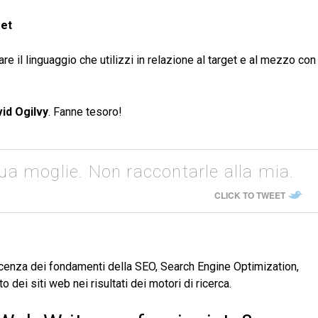
get
e il linguaggio che utilizzi in relazione al target e al mezzo con
id Ogilvy
. Fanne tesoro!
ua moglie. Non raccontarle alla mia.
CLICK TO TWEET
cenza dei fondamenti della SEO, Search Engine Optimization,
dei siti web nei risultati dei motori di ricerca.