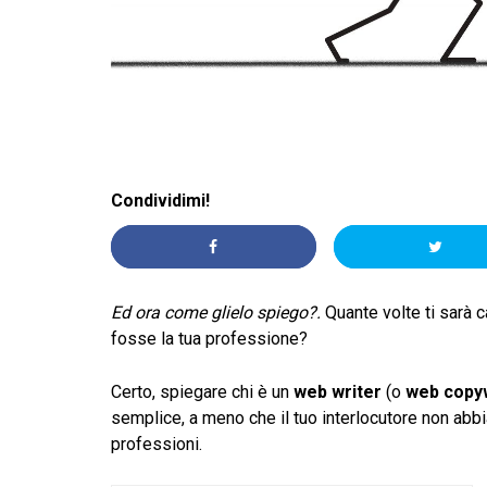
Condividimi!
Ed ora come glielo spiego?.
Quante volte ti sarà c
fosse la tua professione?
Certo, spiegare chi è un
web writer
(o
web copy
semplice, a meno che il tuo interlocutore non abb
professioni.