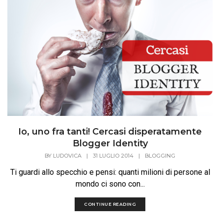
Io, uno fra tanti! Cercasi disperatamente
Blogger Identity
BY
LUDOVICA
|
31 LUGLIO 2014
|
BLOGGING
Ti guardi allo specchio e pensi: quanti milioni di persone al
mondo ci sono con...
CONTINUE READING