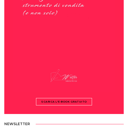
SCARICA L'E-BOOK GRATUITO
NEWSLETTER