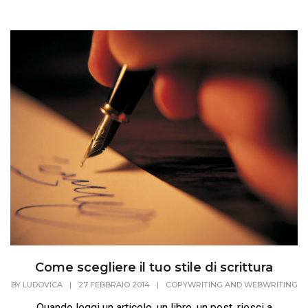
Come scegliere il tuo stile di scrittura
BY
LUDOVICA
|
27 FEBBRAIO 2014
|
COPYWRITING AND WEBWRITING
Quando leggi un articolo, un libro, un post, riesci a