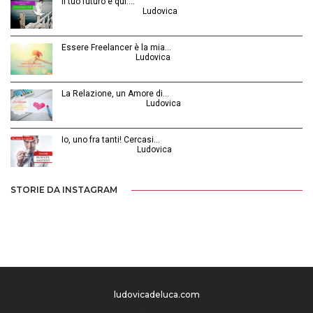
Il tuo futuro è qui.…
Ottobre 30, 2014 | by
Ludovica
Essere Freelancer è la mia…
Aprile 24, 2015 | by
Ludovica
La Relazione, un Amore di…
Febbraio 26, 2016 | by
Ludovica
Io, uno fra tanti! Cercasi…
Luglio 31, 2014 | by
Ludovica
STORIE DA INSTAGRAM
ludovicadeluca.com