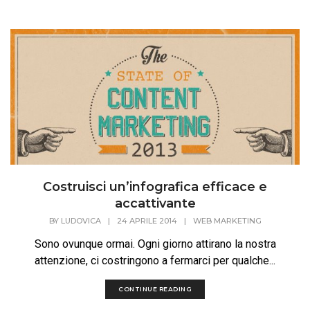
Costruisci un’infografica efficace e
accattivante
BY
LUDOVICA
|
24 APRILE 2014
|
WEB MARKETING
Sono ovunque ormai. Ogni giorno attirano la nostra
attenzione, ci costringono a fermarci per qualche...
CONTINUE READING