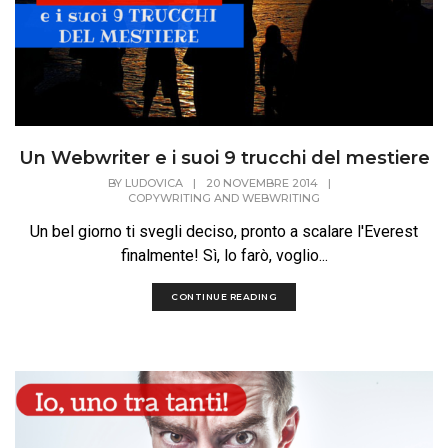
Un Webwriter e i suoi 9 trucchi del mestiere
BY
LUDOVICA
|
20 NOVEMBRE 2014
|
COPYWRITING AND WEBWRITING
Un bel giorno ti svegli deciso, pronto a scalare l'Everest
finalmente! Sì, lo farò, voglio...
CONTINUE READING