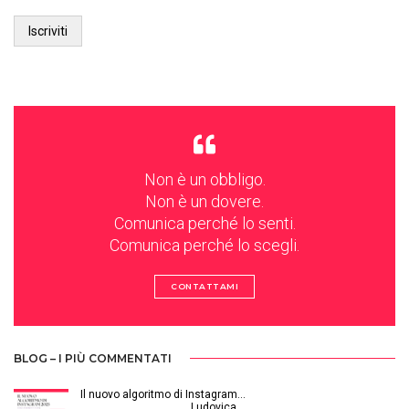
Non è un obbligo.
Non è un dovere.
Comunica perché lo senti.
Comunica perché lo scegli.
CONTATTAMI
BLOG – I PIÙ COMMENTATI
Il nuovo algoritmo di Instagram…
Gennaio 12, 2025 | by
Ludovica