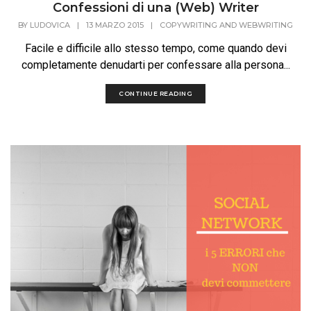
Confessioni di una (Web) Writer
BY
LUDOVICA
|
13 MARZO 2015
|
COPYWRITING AND WEBWRITING
Facile e difficile allo stesso tempo, come quando devi
completamente denudarti per confessare alla persona...
CONTINUE READING