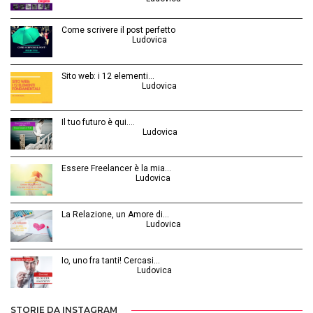
Come scrivere il post perfetto
Luglio 3, 2014 | by
Ludovica
Sito web: i 12 elementi…
Agosto 28, 2015 | by
Ludovica
Il tuo futuro è qui.…
Ottobre 30, 2014 | by
Ludovica
Essere Freelancer è la mia…
Aprile 24, 2015 | by
Ludovica
La Relazione, un Amore di…
Febbraio 26, 2016 | by
Ludovica
Io, uno fra tanti! Cercasi…
Luglio 31, 2014 | by
Ludovica
STORIE DA INSTAGRAM