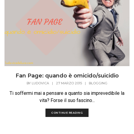
Fan Page: quando è omicido/suicidio
BY
LUDOVICA
|
27 MARZO 2015
|
BLOGGING
Ti soffermi mai a pensare a quanto sia imprevedibile la
vita? Forse il suo fascino...
CONTINUE READING