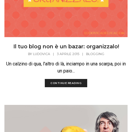
Il tuo blog non è un bazar: organizzalo!
BY
LUDOVICA
|
3 APRILE 2015
|
BLOGGING
Un calzino di qua, l'altro di là, inciampo in una scarpa, poi in
un paio...
CONTINUE READING