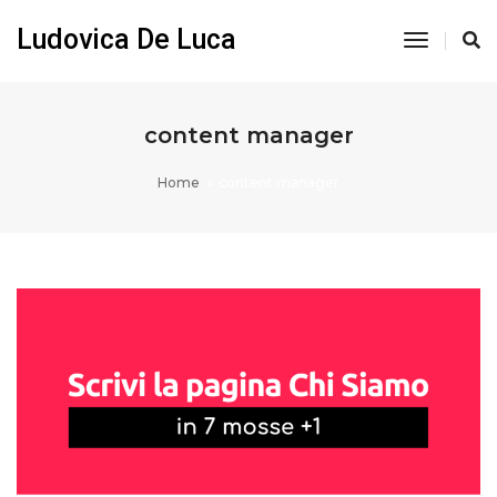
Ludovica De Luca
Toggle
Navigati
content manager
Home
content manager