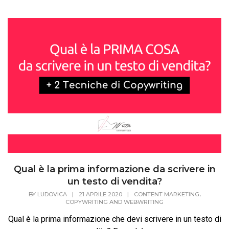
Qual è la prima informazione da scrivere in
un testo di vendita?
,
BY
LUDOVICA
|
21 APRILE 2020
|
CONTENT MARKETING
COPYWRITING AND WEBWRITING
Qual è la prima informazione che devi scrivere in un testo di