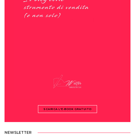
SCARICA L'E-BOOK GRATUITO
NEWSLETTER