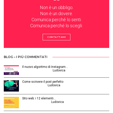
Non è un obbligo.
Non è un dovere.
Comunica perché lo senti.
Comunica perché lo scegli.
CONTATTAMI
BLOG – I PIÙ COMMENTATI
Il nuovo algoritmo di Instagram…
Gennaio 12, 2025 | by
Ludovica
Come scrivere il post perfetto
Luglio 3, 2014 | by
Ludovica
Sito web: i 12 elementi…
Agosto 28, 2015 | by
Ludovica