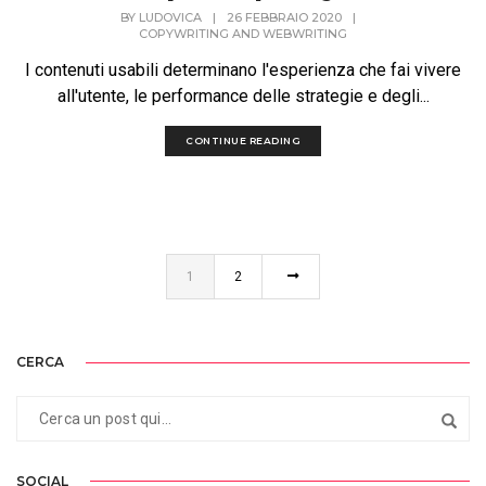
BY
LUDOVICA
|
26 FEBBRAIO 2020
|
COPYWRITING AND WEBWRITING
I contenuti usabili determinano l'esperienza che fai vivere
all'utente, le performance delle strategie e degli...
CONTINUE READING
1
2
CERCA
SOCIAL