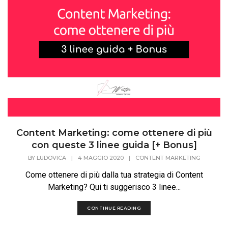
Content Marketing: come ottenere di più
con queste 3 linee guida [+ Bonus]
BY
LUDOVICA
|
4 MAGGIO 2020
|
CONTENT MARKETING
Come ottenere di più dalla tua strategia di Content
Marketing? Qui ti suggerisco 3 linee...
CONTINUE READING