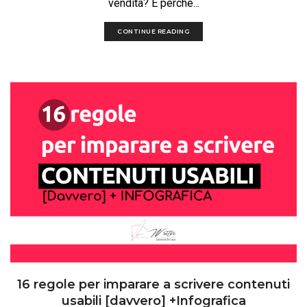
vendita? E perché...
CONTINUE READING
16 regole per imparare a scrivere contenuti
usabili [davvero] +Infografica