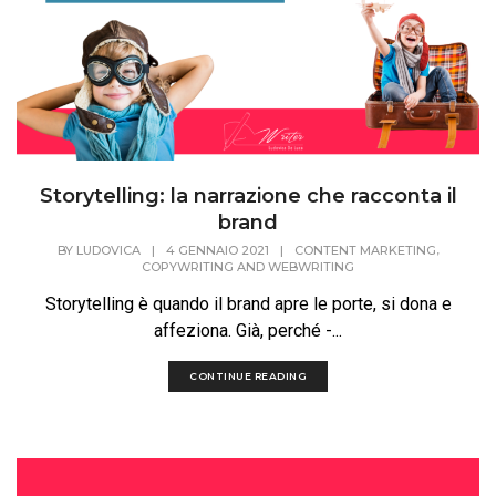
Storytelling: la narrazione che racconta il
brand
,
BY
LUDOVICA
|
4 GENNAIO 2021
|
CONTENT MARKETING
COPYWRITING AND WEBWRITING
Storytelling è quando il brand apre le porte, si dona e
affeziona. Già, perché -...
CONTINUE READING