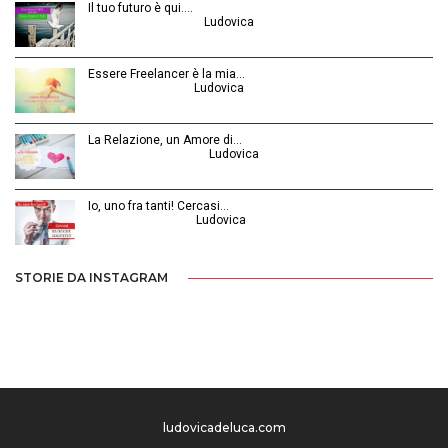
Il tuo futuro è qui.…
Ottobre 30, 2014 | by
Ludovica
Essere Freelancer è la mia…
Aprile 24, 2015 | by
Ludovica
La Relazione, un Amore di…
Febbraio 26, 2016 | by
Ludovica
Io, uno fra tanti! Cercasi…
Luglio 31, 2014 | by
Ludovica
STORIE DA INSTAGRAM
ludovicadeluca.com