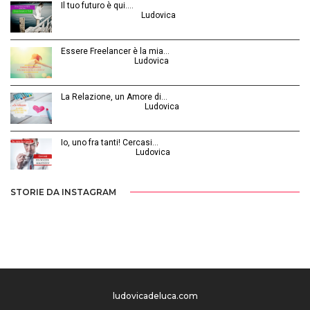
Il tuo futuro è qui.…
Ottobre 30, 2014 | by
Ludovica
Essere Freelancer è la mia…
Aprile 24, 2015 | by
Ludovica
La Relazione, un Amore di…
Febbraio 26, 2016 | by
Ludovica
Io, uno fra tanti! Cercasi…
Luglio 31, 2014 | by
Ludovica
STORIE DA INSTAGRAM
ludovicadeluca.com