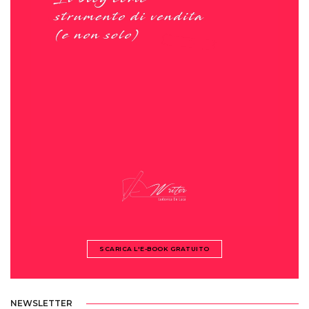
SCARICA L'E-BOOK GRATUITO
NEWSLETTER