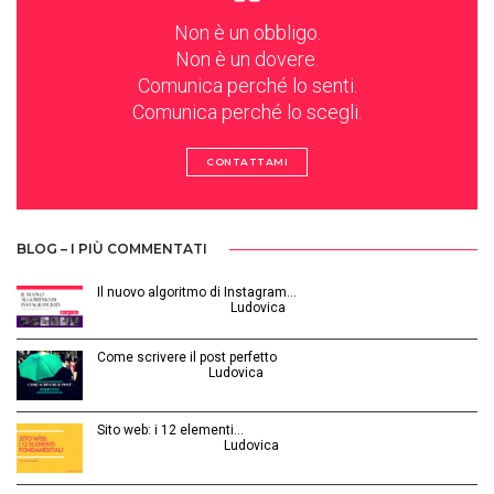
Non è un obbligo.
Non è un dovere.
Comunica perché lo senti.
Comunica perché lo scegli.
CONTATTAMI
BLOG – I PIÙ COMMENTATI
Il nuovo algoritmo di Instagram…
Gennaio 12, 2025 | by
Ludovica
Come scrivere il post perfetto
Luglio 3, 2014 | by
Ludovica
Sito web: i 12 elementi…
Agosto 28, 2015 | by
Ludovica