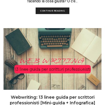
facendo la cosa giusta? O c'è...
CONTINUE READING
Webwriting: 13 linee guida per scrittori
professionisti [Mini-guida + Infografica]