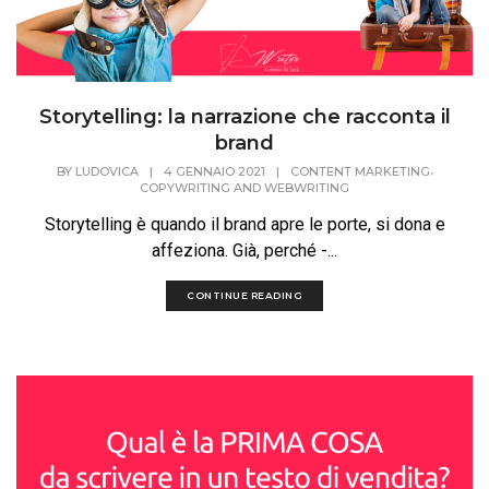
Storytelling: la narrazione che racconta il
brand
,
BY
LUDOVICA
|
4 GENNAIO 2021
|
CONTENT MARKETING
COPYWRITING AND WEBWRITING
Storytelling è quando il brand apre le porte, si dona e
affeziona. Già, perché -...
CONTINUE READING