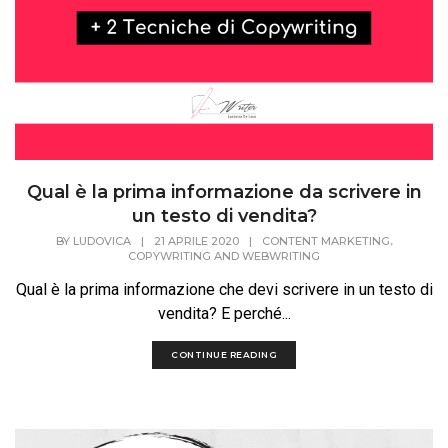
Qual è la prima informazione da scrivere in
un testo di vendita?
,
BY
LUDOVICA
|
21 APRILE 2020
|
CONTENT MARKETING
COPYWRITING AND WEBWRITING
Qual è la prima informazione che devi scrivere in un testo di
vendita? E perché...
CONTINUE READING