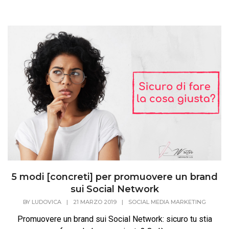
5 modi [concreti] per promuovere un brand
sui Social Network
BY
LUDOVICA
|
21 MARZO 2019
|
SOCIAL MEDIA MARKETING
Promuovere un brand sui Social Network: sicuro tu stia