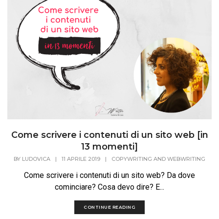
Come scrivere i contenuti di un sito web [in
13 momenti]
BY
LUDOVICA
|
11 APRILE 2019
|
COPYWRITING AND WEBWRITING
Come scrivere i contenuti di un sito web? Da dove
cominciare? Cosa devo dire? E...
CONTINUE READING