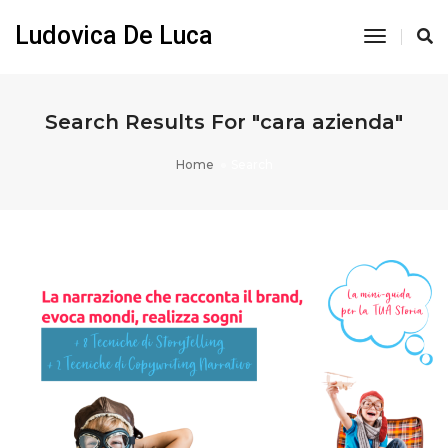
Ludovica De Luca
Toggle
Navigati
Search Results For "cara azienda"
Home
Search