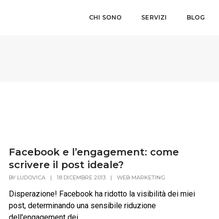
CHI SONO
SERVIZI
BLOG
Facebook e l’engagement: come
scrivere il post ideale?
BY
LUDOVICA
|
18 DICEMBRE 2013
|
WEB MARKETING
Disperazione! Facebook ha ridotto la visibilità dei miei
post, determinando una sensibile riduzione
dell'engagement dei...