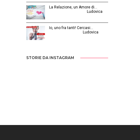
La Relazione, un Amore di…
Febbraio 26, 2016 | by
Ludovica
Io, uno fra tanti! Cercasi…
Luglio 31, 2014 | by
Ludovica
STORIE DA INSTAGRAM