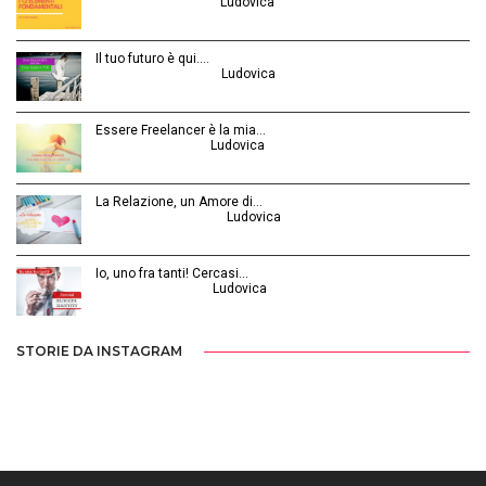
Agosto 28, 2015 | by
Ludovica
Il tuo futuro è qui.…
Ottobre 30, 2014 | by
Ludovica
Essere Freelancer è la mia…
Aprile 24, 2015 | by
Ludovica
La Relazione, un Amore di…
Febbraio 26, 2016 | by
Ludovica
Io, uno fra tanti! Cercasi…
Luglio 31, 2014 | by
Ludovica
STORIE DA INSTAGRAM