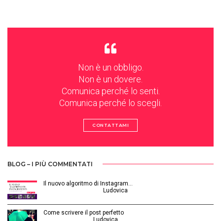
Non è un obbligo.
Non è un dovere.
Comunica perché lo senti.
Comunica perché lo scegli.
CONTATTAMI
BLOG – I PIÙ COMMENTATI
Il nuovo algoritmo di Instagram…
Gennaio 12, 2025 | by
Ludovica
Come scrivere il post perfetto
Luglio 3, 2014 | by
Ludovica