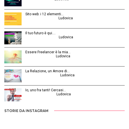
Sito web: i 12 elementi…
Agosto 28, 2015 | by
Ludovica
Il tuo futuro è qui.…
Ottobre 30, 2014 | by
Ludovica
Essere Freelancer è la mia…
Aprile 24, 2015 | by
Ludovica
La Relazione, un Amore di…
Febbraio 26, 2016 | by
Ludovica
Io, uno fra tanti! Cercasi…
Luglio 31, 2014 | by
Ludovica
STORIE DA INSTAGRAM