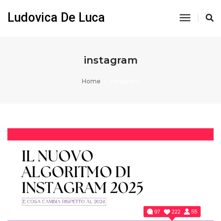
Ludovica De Luca
Toggle
Navigati
instagram
Home
instagram