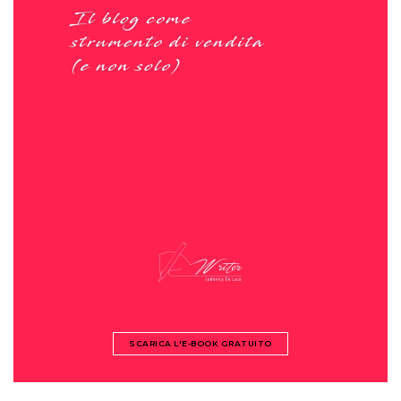
SCARICA L'E-BOOK GRATUITO