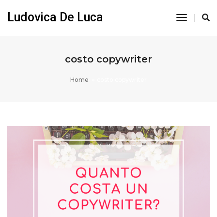
Ludovica De Luca
Toggle
Navigati
costo copywriter
Home
costo copywriter