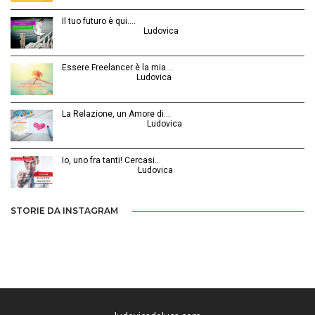
Il tuo futuro è qui.…
Ottobre 30, 2014 | by
Ludovica
Essere Freelancer è la mia…
Aprile 24, 2015 | by
Ludovica
La Relazione, un Amore di…
Febbraio 26, 2016 | by
Ludovica
Io, uno fra tanti! Cercasi…
Luglio 31, 2014 | by
Ludovica
STORIE DA INSTAGRAM