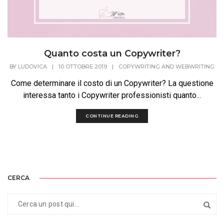
Quanto costa un Copywriter?
BY
LUDOVICA
|
10 OTTOBRE 2019
|
COPYWRITING AND WEBWRITING
Come determinare il costo di un Copywriter? La questione
interessa tanto i Copywriter professionisti quanto...
CONTINUE READING
CERCA