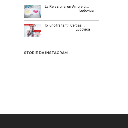
La Relazione, un Amore di…
Febbraio 26, 2016 | by
Ludovica
Io, uno fra tanti! Cercasi…
Luglio 31, 2014 | by
Ludovica
STORIE DA INSTAGRAM