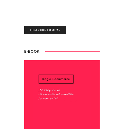
anni, ogni giorno mi destreggio tra un'esausta
tastiera nera, fogli bianchi scarabocchiati e
tazze piene di ettolitri di caffè
TI RACCONTO DI ME
E-BOOK