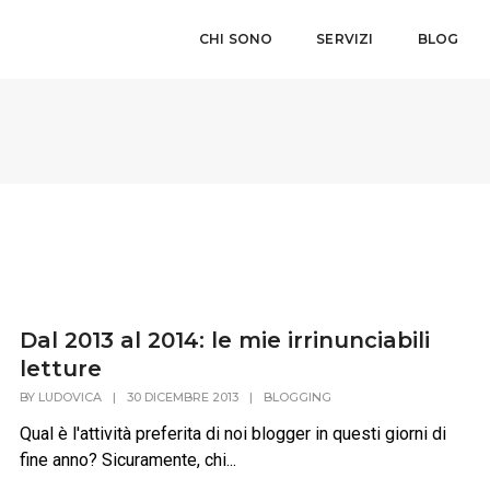
CHI SONO
SERVIZI
BLOG
Dal 2013 al 2014: le mie irrinunciabili
letture
BY
LUDOVICA
|
30 DICEMBRE 2013
|
BLOGGING
Qual è l'attività preferita di noi blogger in questi giorni di
fine anno? Sicuramente, chi...